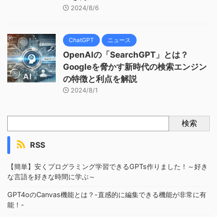
2024/8/6
ChatGPT
ニュース
OpenAIの「SearchGPT」とは？
Googleを脅かす新時代の検索エンジン
の特徴と利点を解説
2024/8/1
検索
RSS
【簡単】安くプログラミング学習できるGPTs作りました！～好き
な言語を好きな時間に学ぶ～
GPT4oのCanvas機能とは？-直感的に編集できる機能が非常に有
能！-