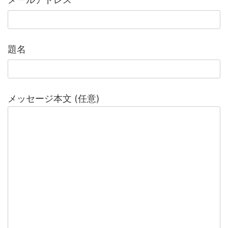
題名
メッセージ本文 (任意)