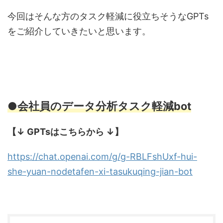
今回はそんな方のタスク軽減に役立ちそうなGPTs
をご紹介していきたいと思います。
●会社員のデータ分析タスク軽減bot
【↓ GPTsはこちらから ↓】
https://chat.openai.com/g/g-RBLFshUxf-hui-
she-yuan-nodetafen-xi-tasukuqing-jian-bot