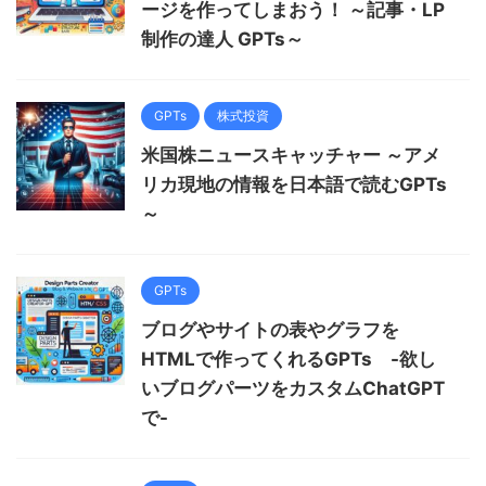
ージを作ってしまおう！ ～記事・LP
制作の達人 GPTs～
GPTs
株式投資
米国株ニュースキャッチャー ～アメ
リカ現地の情報を日本語で読むGPTs
～
GPTs
ブログやサイトの表やグラフを
HTMLで作ってくれるGPTs -欲し
いブログパーツをカスタムChatGPT
で-