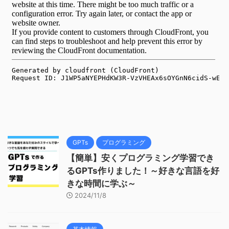
GPTs
プログラミング
【簡単】安くプログラミング学習でき
るGPTs作りました！～好きな言語を好
きな時間に学ぶ～
2024/11/8