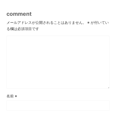
comment
メールアドレスが公開されることはありません。
※
が付いてい
る欄は必須項目です
名前
※