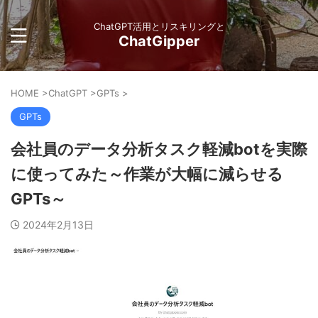
ChatGPT活用とリスキリングと
ChatGipper
HOME
>
ChatGPT
>
GPTs
>
GPTs
会社員のデータ分析タスク軽減botを実際
に使ってみた～作業が大幅に減らせる
GPTs～
2024年2月13日