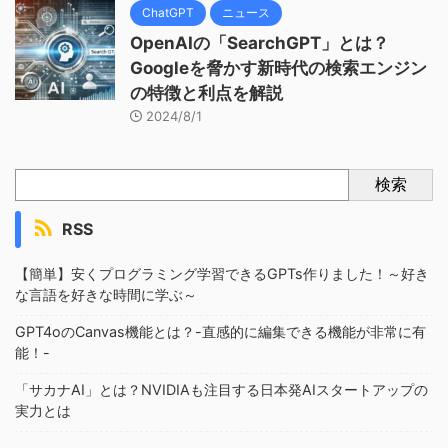
ChatGPT
ニュース
OpenAIの「SearchGPT」とは？
Googleを脅かす新時代の検索エンジン
の特徴と利点を解説
2024/8/1
検索
RSS
【簡単】安くプログラミング学習できるGPTs作りました！～好き
な言語を好きな時間に学ぶ～
GPT4oのCanvas機能とは？-直感的に編集できる機能が非常に有
能！-
「サカナAI」とは？NVIDIAも注目する日本発AIスタートアップの
実力とは