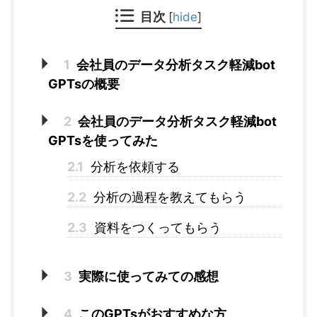
目次
[
hide
]
1
会社員のデータ分析タスク軽減bot
GPTsの概要
2
会社員のデータ分析タスク軽減bot
GPTsを使ってみた
2.1
分析を依頼する
2.2
分析の過程を教えてもらう
2.3
資料をつくってもらう
3
実際に使ってみての感想
4
このGPTsがおすすめな方